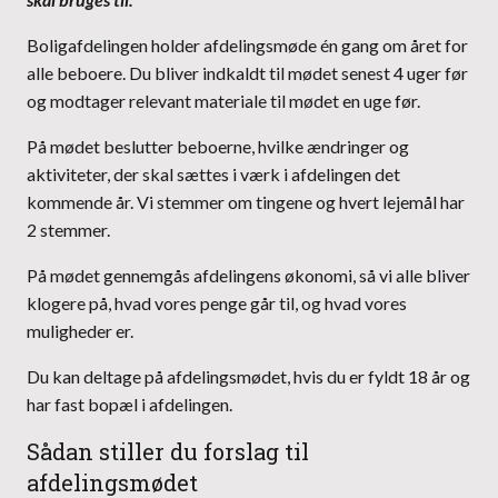
Boligafdelingen holder afdelingsmøde én gang om året for
alle beboere. Du bliver indkaldt til mødet senest 4 uger før
og modtager relevant materiale til mødet en uge før.
På mødet beslutter beboerne, hvilke ændringer og
aktiviteter, der skal sættes i værk i afdelingen det
kommende år. Vi stemmer om tingene og hvert lejemål har
2 stemmer.
På mødet gennemgås afdelingens økonomi, så vi alle bliver
klogere på, hvad vores penge går til, og hvad vores
muligheder er.
Du kan deltage på afdelingsmødet, hvis du er fyldt 18 år og
har fast bopæl i afdelingen.
Sådan stiller du forslag til
afdelingsmødet