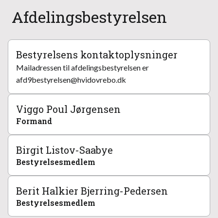
Afdelingsbestyrelsen
Bestyrelsens kontaktoplysninger
Mailadressen til afdelingsbestyrelsen er
afd9bestyrelsen@hvidovrebo.dk
Viggo Poul Jørgensen
Formand
Birgit Listov-Saabye
Bestyrelsesmedlem
Berit Halkier Bjerring-Pedersen
Bestyrelsesmedlem