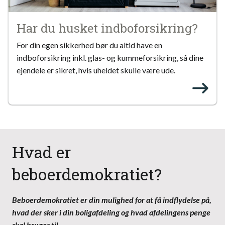
Har du husket indboforsikring?
For din egen sikkerhed bør du altid have en
indboforsikring inkl. glas- og kummeforsikring, så dine
ejendele er sikret, hvis uheldet skulle være ude.
Hvad er
beboerdemokratiet?
Beboerdemokratiet er din mulighed for at få indflydelse på,
hvad der sker i din boligafdeling og hvad afdelingens penge
skal bruges til.