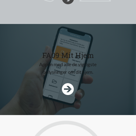
FA09 Mit Hjem
Appen med alle de vigtigste