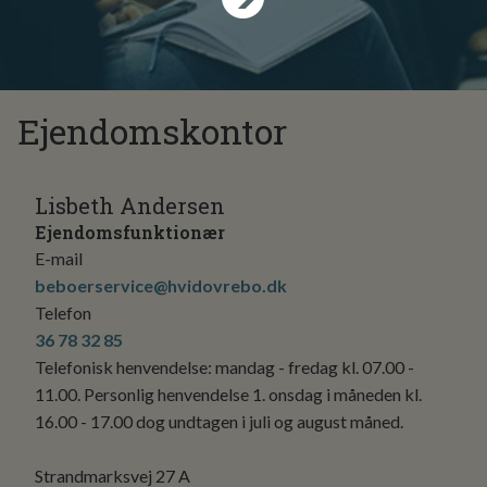
Ejendomskontor
Lisbeth Andersen
Ejendomsfunktionær
E-mail
beboerservice@hvidovrebo.dk
Telefon
36 78 32 85
Telefonisk henvendelse: mandag - fredag kl. 07.00 -
11.00. Personlig henvendelse 1. onsdag i måneden kl.
16.00 - 17.00 dog undtagen i juli og august måned.
Strandmarksvej 27 A