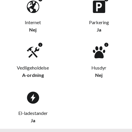
Internet
Parkering
Nej
Ja
Vedligeholdelse
Husdyr
A-ordning
Nej
El-ladestander
Ja