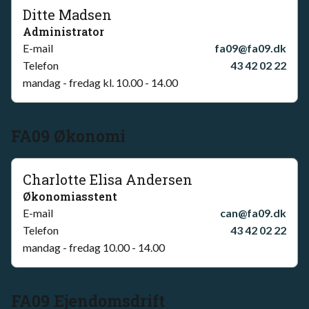
Ditte Madsen
Administrator
E-mail
fa09@fa09.dk
Telefon
43 42 02 22
mandag - fredag kl. 10.00 - 14.00
FA09 Økonomi
Charlotte Elisa Andersen
Økonomiasstent
E-mail
can@fa09.dk
Telefon
43 42 02 22
mandag - fredag 10.00 - 14.00
FA09 Ejendomsdrift