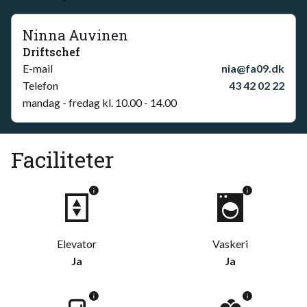
Ninna Auvinen
Driftschef
E-mail
nia@fa09.dk
Telefon
43 42 02 22
mandag - fredag kl. 10.00 - 14.00
Faciliteter
Elevator
Vaskeri
Ja
Ja