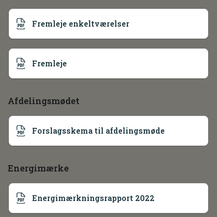
Fremleje enkeltværelser
Fremleje
Afdelingsmødet
Forslagsskema til afdelingsmøde
Energimærke
Energimærkningsrapport 2022