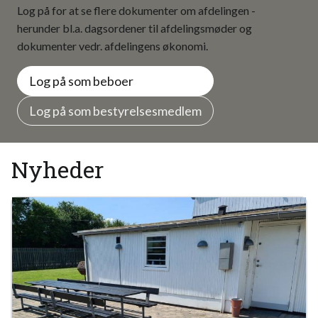
Log på for at se flere dokumenter om afdelingen -
herunder bl.a. dagsordener til afdelingsmøder og
dokumenter vedr. afdelingens økonomi.
Log på som beboer
Log på som bestyrelsesmedlem
Nyheder