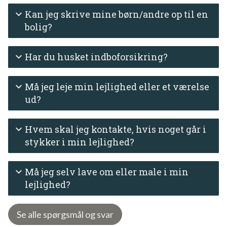
Kan jeg skrive mine børn/andre op til en
bolig?
Har du husket indboforsikring?
Må jeg leje min lejlighed eller et værelse
ud?
Hvem skal jeg kontakte, hvis noget går i
stykker i min lejlighed?
Må jeg selv lave om eller male i min
lejlighed?
Se alle spørgsmål og svar