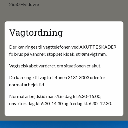
2650 Hvidovre
Vagtordning
Der kan ringes til vagttelefonen ved AKUTTE SKADER
fx brud på vandrør, stoppet kloak, strømsvigt mm.
Vagtselskabet vurderer, om situationen er akut.
Du kan ringe til vagttelefonen 3131 3003 udenfor
normal arbejdstid.
Normal arbejdstid man-/tirsdag kl. 6.30–15.00,
ons-/torsdag kl. 6.30-14.30 og fredag kl. 6.30–12.30.