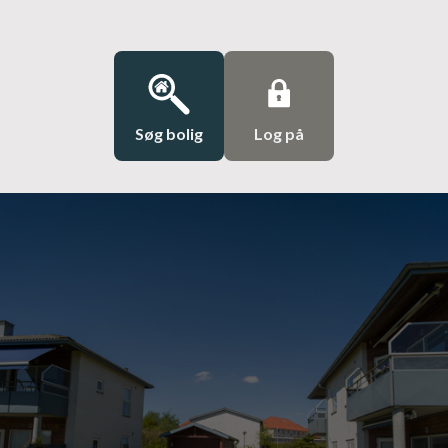
Søg bolig
Log på