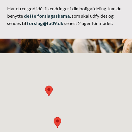
Har du en god idé til ændringer i din boligafdeling, kan du
benytte
dette forslagsskema
, som skal udfyldes og
sendes til
forslag@fa09.dk
senest 2 uger før mødet.