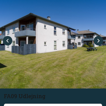
FA09 Udlejning