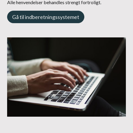
Alle henvendelser behandles strengt fortroligt.
Gå til indberetningssystemet